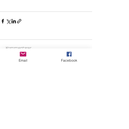
Kommentarer
Email
Facebook
Skriv en kommentar …