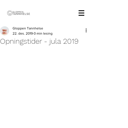
Gloppen Tannhelse
22. des. 2019
0 min lesing
Opningstider - jula 2019