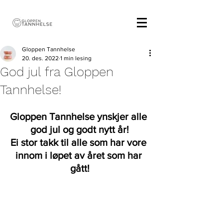
Gloppen Tannhelse
20. des. 2022
1 min lesing
God jul fra Gloppen
Tannhelse!
Gloppen Tannhelse ynskjer alle 
god jul og godt nytt år!
Ei stor takk til alle som har vore 
innom i løpet av året som har 
gått!