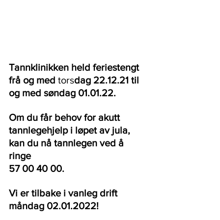
Tannklinikken held feriestengt 
frå og med
 tors
dag 22.12.21 til 
og med søndag 01.01.22.
Om du får behov for akutt 
tannlegehjelp i løpet av jula, 
kan du nå tannlegen ved å 
ringe 
57 00 40 00.
Vi er tilbake i vanleg drift 
måndag 02.01.2022!